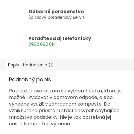
Odborné poradenstvo
Špičkový poradenský servis
Poraďte sa aj telefonicky
0902 092 614
Popis
Hodnotenie (1)
Podrobný popis
Po použití zvieratkom sa vytvorí hrudka, ktorú je
možné likvidovať v domovom odpade, alebo
výhodne využiť v záhradnom komposte. Do
vzniknutého priestoru stačí dosypať chýbajúce
množstvo podstielky. Nie je tak potrebná jej
častá kompletná výmena.