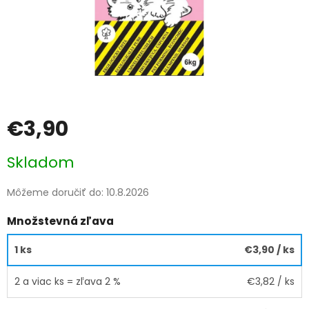
€3,90
Jednotková
Skladom
cena:
Môžeme doručiť do:
10.8.2026
Množstevná zľava
1 ks
€3,90
/ ks
2 a viac ks = zľava 2 %
€3,82
/ ks