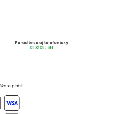
Poraďte sa aj telefonicky
0902 092 614
žete platiť: