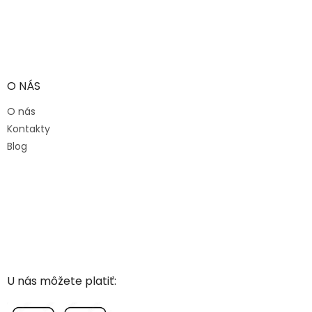
O NÁS
O nás
Kontakty
Blog
U nás môžete platiť: