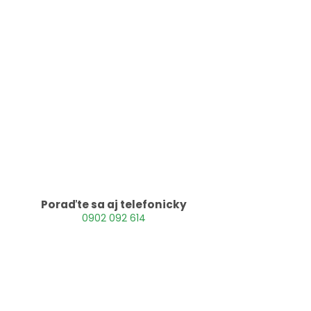
Poraďte sa aj telefonicky
0902 092 614