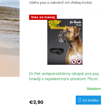
Vášho psa a zabrániť ich ďalšej invázii.
Viac za menej
Dr.Pet antiparazitárny obojok pre psy
hnedý s repelentným účinkom 75cm
Skladom
Do košíka
€3,90