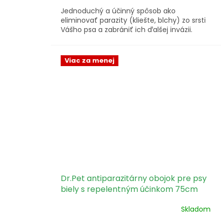
Jednoduchý a účinný spôsob ako
eliminovať parazity (kliešte, blchy) zo srsti
Vášho psa a zabrániť ich ďalšej invázii.
Viac za menej
Dr.Pet antiparazitárny obojok pre psy
biely s repelentným účinkom 75cm
Skladom