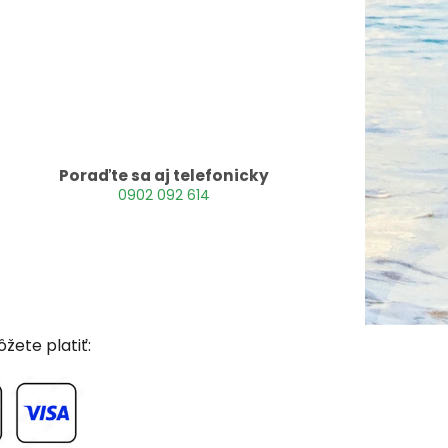
Poraďte sa aj telefonicky
0902 092 614
žete platiť: