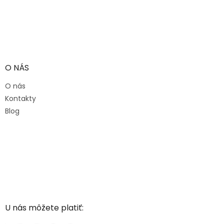
O NÁS
O nás
Kontakty
Blog
U nás môžete platiť: