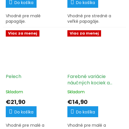
Do košíka
Do košíka
Vhodné pre malé
Vhodné pre stredné a
papagáje.
veľké papagáje.
Viac za menej
Viac za menej
Pelech
Farebné variácie
náučných kociek a
guličiek
Skladom
Skladom
€21,90
€14,90
Do košíka
Do košíka
Vhodné pre malé a
Vhodné pre malé a