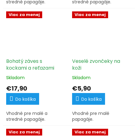
stredné papagáje.
stredné papagáje.
Viac za menej
Viac za menej
Bohatý záves s
Veselé zvončeky na
kockami a reťazami
koži
Skladom
Skladom
€17,90
€5,90
Do košíka
Do košíka
Vhodné pre malé a
Vhodné pre malé
stredné papagáje.
papagáje.
Viac za menej
Viac za menej