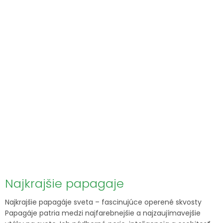
Najkrajšie papagaje
Najkrajšie papagáje sveta – fascinujúce operené skvosty
Papagáje patria medzi najfarebnejšie a najzaujímavejšie