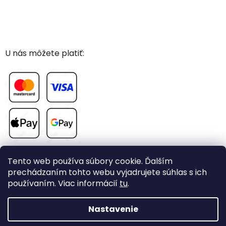
U nás môžete platiť:
Tento web používa súbory cookie. Ďalším
prechádzaním tohto webu vyjadrujete súhlas s ich
používaním. Viac informácií
tu
.
Vytvoril Shoptet
Nastavenie