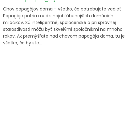
Chov papagájov doma – všetko, čo potrebujete vedieť
Papagáje patria medzi najobľúbenejších domácich
miláčikov. Sú inteligentné, spoločenské a pri správnej
starostlivosti môžu byť skvelými spoločníkmi na mnoho
rokov. Ak premýšľate nad chovom papagája doma, tu je
všetko, čo by ste...