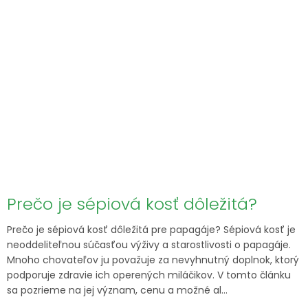
Prečo je sépiová kosť dôležitá?
Prečo je sépiová kosť dôležitá pre papagáje? Sépiová kosť je
neoddeliteľnou súčasťou výživy a starostlivosti o papagáje.
Mnoho chovateľov ju považuje za nevyhnutný doplnok, ktorý
podporuje zdravie ich operených miláčikov. V tomto článku
sa pozrieme na jej význam, cenu a možné al...