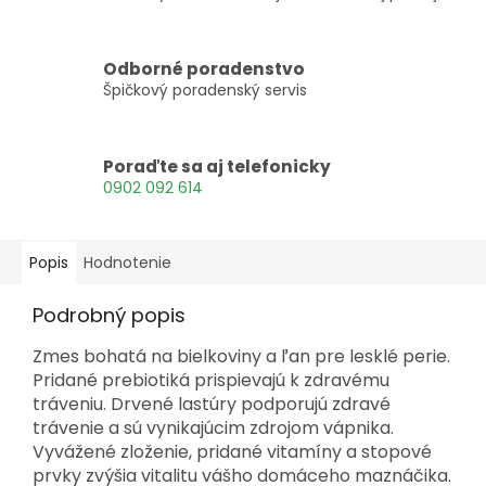
Odborné poradenstvo
Špičkový poradenský servis
Poraďte sa aj telefonicky
0902 092 614
Popis
Hodnotenie
Podrobný popis
Zmes bohatá na bielkoviny a ľan pre lesklé perie.
Pridané prebiotiká prispievajú k zdravému
tráveniu. Drvené lastúry podporujú zdravé
trávenie a sú vynikajúcim zdrojom vápnika.
Vyvážené zloženie, pridané vitamíny a stopové
prvky zvýšia vitalitu vášho domáceho maznáčika.