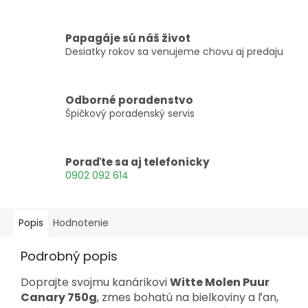
Papagáje sú náš život
Desiatky rokov sa venujeme chovu aj predaju
Odborné poradenstvo
Špičkový poradenský servis
Poraďte sa aj telefonicky
0902 092 614
Popis
Hodnotenie
Podrobný popis
Doprajte svojmu kanárikovi
Witte Molen Puur
Canary 750g
, zmes bohatú na bielkoviny a ľan,