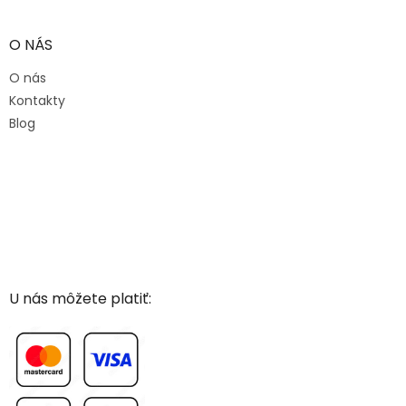
O NÁS
O nás
Kontakty
Blog
U nás môžete platiť: