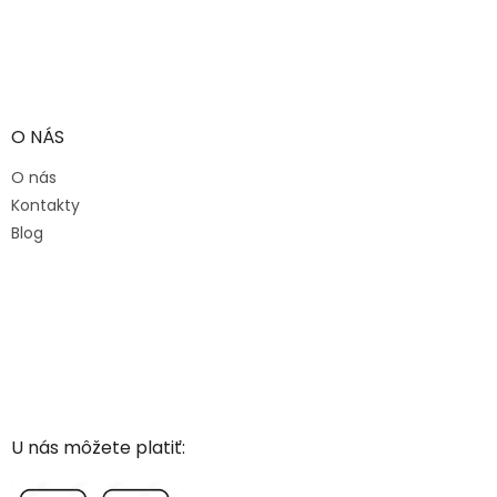
O NÁS
O nás
Kontakty
Blog
U nás môžete platiť: