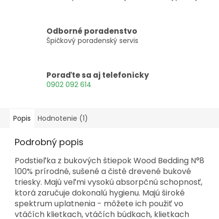
Odborné poradenstvo
Špičkový poradenský servis
Poraďte sa aj telefonicky
0902 092 614
Popis
Hodnotenie (1)
Podrobný popis
Podstieľka z bukových štiepok Wood Bedding N°8
100% prírodné, sušené a čisté drevené bukové
triesky. Majú veľmi vysokú absorpčnú schopnosť,
ktorá zaručuje dokonalú hygienu. Majú široké
spektrum uplatnenia - môžete ich použiť vo
vtáčích klietkach, vtáčích búdkach, klietkach