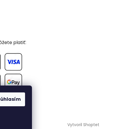
žete platiť:
Súhlasím
Vytvoril Shoptet