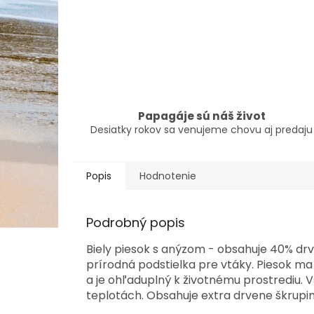
Papagáje sú náš život
Desiatky rokov sa venujeme chovu aj predaju
Popis
Hodnotenie
Podrobný popis
Biely piesok s anýzom - obsahuje 40% drv
prírodná podstielka pre vtáky. Piesok ma 
a je ohľaduplný k životnému prostrediu. V
teplotách. Obsahuje extra drvene škrupiny