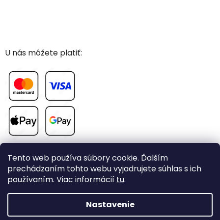
U nás môžete platiť:
Tento web používa súbory cookie. Ďalším
prechádzaním tohto webu vyjadrujete súhlas s ich
používaním. Viac informácií
tu
.
Vytvoril Shoptet
Nastavenie