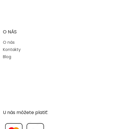
O NÁS
O nás
Kontakty
Blog
U nás môžete platiť: