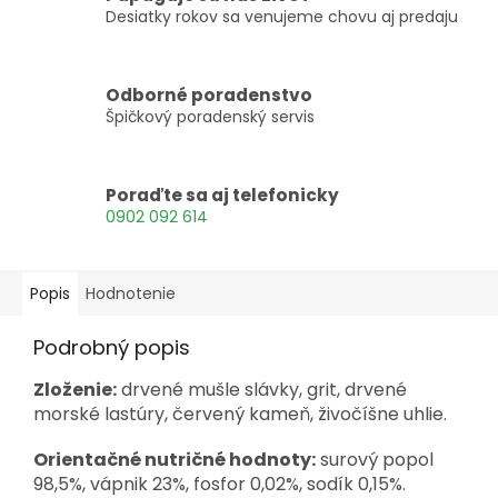
Desiatky rokov sa venujeme chovu aj predaju
Odborné poradenstvo
Špičkový poradenský servis
Poraďte sa aj telefonicky
0902 092 614
Popis
Hodnotenie
Podrobný popis
Zloženie:
drvené mušle slávky, grit, drvené
morské lastúry, červený kameň, živočíšne uhlie.
Orientačné nutričné hodnoty:
surový popol
98,5%, vápnik 23%, fosfor 0,02%, sodík 0,15%.