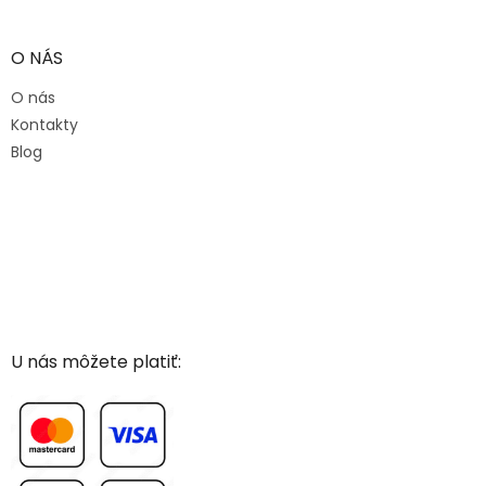
O NÁS
O nás
Kontakty
Blog
U nás môžete platiť: