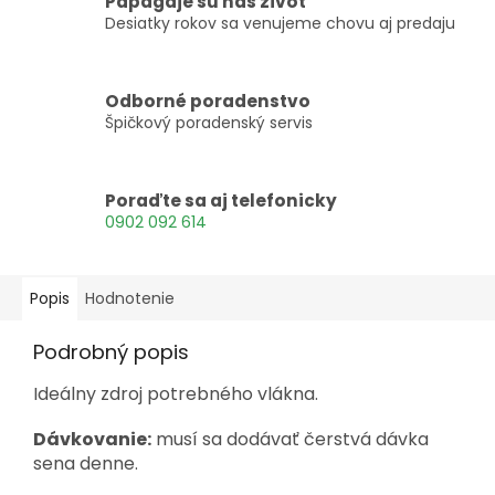
Papagáje sú náš život
Desiatky rokov sa venujeme chovu aj predaju
Odborné poradenstvo
Špičkový poradenský servis
Poraďte sa aj telefonicky
0902 092 614
Popis
Hodnotenie
Podrobný popis
Ideálny zdroj potrebného vlákna.
Dávkovanie:
musí sa dodávať čerstvá dávka
sena denne.