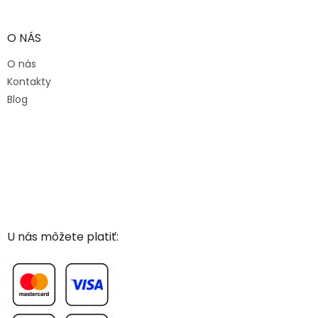
O NÁS
O nás
Kontakty
Blog
U nás môžete platiť: