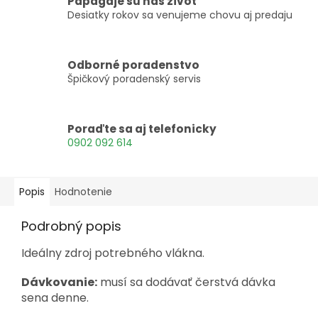
Papagáje sú náš život
Desiatky rokov sa venujeme chovu aj predaju
Odborné poradenstvo
Špičkový poradenský servis
Poraďte sa aj telefonicky
0902 092 614
Popis
Hodnotenie
Podrobný popis
Ideálny zdroj potrebného vlákna.
Dávkovanie:
musí sa dodávať čerstvá dávka
sena denne.