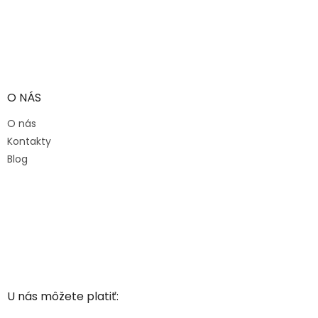
O NÁS
O nás
Kontakty
Blog
U nás môžete platiť: