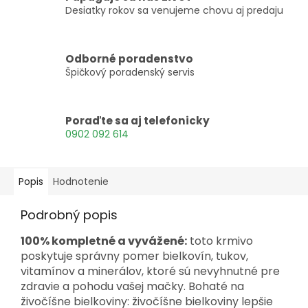
Desiatky rokov sa venujeme chovu aj predaju
Odborné poradenstvo
Špičkový poradenský servis
Poraďte sa aj telefonicky
0902 092 614
Popis
Hodnotenie
Podrobný popis
100% kompletné a vyvážené:
toto krmivo
poskytuje správny pomer bielkovín, tukov,
vitamínov a minerálov, ktoré sú nevyhnutné pre
zdravie a pohodu vašej mačky. Bohaté na
živočíšne bielkoviny: živočíšne bielkoviny lepšie