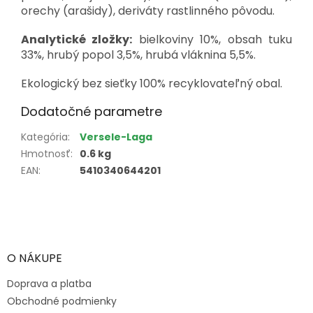
orechy (arašidy), deriváty rastlinného pôvodu.
Analytické zložky:
bielkoviny 10%, obsah tuku
33%, hrubý popol 3,5%, hrubá vláknina 5,5%.
Ekologický bez sieťky 100% recyklovateľný obal.
Dodatočné parametre
Kategória
:
Versele-Laga
Hmotnosť
:
0.6 kg
EAN
:
5410340644201
Z
á
p
ä
O NÁKUPE
t
Doprava a platba
i
e
Obchodné podmienky