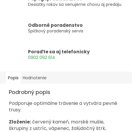
Desiatky rokov sa venujeme chovu aj predaju
Odborné poradenstvo
Špičkový poradenský servis
Poraďte sa aj telefonicky
0902 092 614
Popis
Hodnotenie
Podrobný popis
Podporuje optimálne trávenie a vytvára pevné
trusy.
Zloženie:
červený kameň, morské mušle,
škrupiny z ustríc, vápenec, žalúdočný štrk,