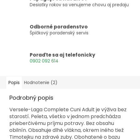
Desiatky rokov sa venujeme chovu aj predaju
Odborné poradenstvo
Špičkový poradenský servis
Poraďte sa aj telefonicky
0902 092 614
Popis
Hodnotenie (2)
Podrobný popis
Versele-Laga Complete Cuni Adult je výživa bez
starostí. Peleta, všetko v jednom predchádza
prieberčivému príjmu potravy. Bez obsahu
obilnín. Obsahuje dlhé vlákna, okrem iného tiež
Timotejku na zdravé zuby. Obohatené o bazu