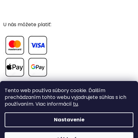
U nás môžete platiť:
Tento web používa súbory cookie. Ďalším
prechádzaním tohto webu vyjadrujete súhlas s ich
používaním. Viac informácií
tu
.
Vytvoril Shoptet
Nastavenie
Copyright 2026
CHOVAME-PAPAGAJE.sk
. Všetky práva