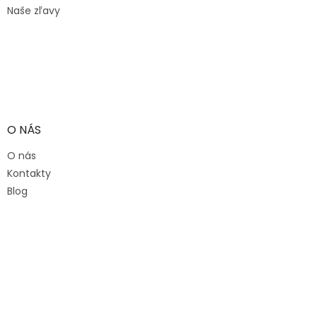
Naše zľavy
O NÁS
O nás
Kontakty
Blog