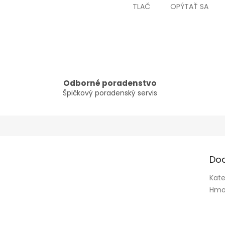
TLAČ
OPÝTAŤ SA
Odborné poradenstvo
Špičkový poradenský servis
Do
Kate
Hmo