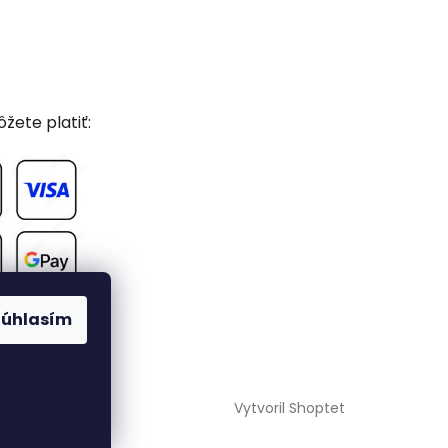
žete platiť:
Súhlasím
Vytvoril Shoptet