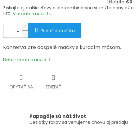
Ušetríte
€0
Získajte aj ďalšie zľavy a ich kombináciou si znížte ceny až o
10%.
Viac informácií tu.
Pridať do košíka
Konzerva pre dospelé mačky s kuracím mäsom.
Detailné informácie
OPÝTAŤ SA
ZDIEĽAŤ
Papagáje sú náš život
Desiatky rokov sa venujeme chovu aj predaju