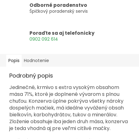
Odborné poradenstvo
Špičkový poradenský servis
Poraďte sa aj telefonicky
0902 092 614
Popis
Hodnotenie
Podrobný popis
Jedinečné, krmivo s extra vysokým obsahom
mäsa 71%, ktoré je doplnené vývarom s plnou
chuťou. Konzerva úplne pokrýva všetky nároky
dospelých mačiek, má ideálne vyvážený obsah
bielkovín, karbohydrátov, tukov a minerálov.
Zloženie obsahuje iba jeden druh mäsa, konzerva
je teda vhodná aj pre veľmi citlivé mačky.