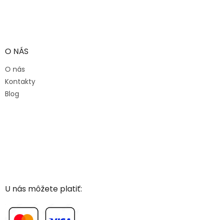
O NÁS
O nás
Kontakty
Blog
U nás môžete platiť: