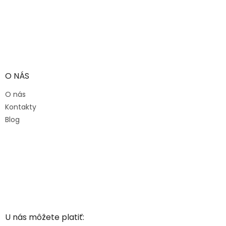
O NÁS
O nás
Kontakty
Blog
U nás môžete platiť: