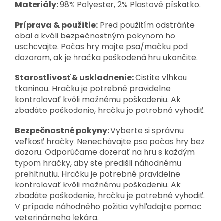
Materiály:
98% Polyester, 2% Plastové pískatko.
Príprava & použitie:
Pred použitím odstráňte
obal a kvôli bezpečnostným pokynom ho
uschovajte. Počas hry majte psa/mačku pod
dozorom, ak je hračka poškodená hru ukončite.
Starostlivosť & uskladnenie:
Čistite vlhkou
tkaninou. Hračku je potrebné pravidelne
kontrolovať kvôli možnému poškodeniu. Ak
zbadáte poškodenie, hračku je potrebné vyhodiť.
Bezpečnostné pokyny:
Vyberte si správnu
veľkosť hračky. Nenechávajte psa počas hry bez
dozoru. Odporúčame dozerať na hru s každým
typom hračky, aby ste predišli náhodnému
prehltnutiu. Hračku je potrebné pravidelne
kontrolovať kvôli možnému poškodeniu. Ak
zbadáte poškodenie, hračku je potrebné vyhodiť.
V prípade náhodného požitia vyhľadajte pomoc
veterinárneho lekára.