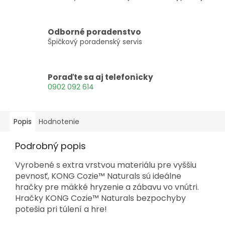
Odborné poradenstvo
Špičkový poradenský servis
Poraďte sa aj telefonicky
0902 092 614
Popis
Hodnotenie
Podrobný popis
Vyrobené s extra vrstvou materiálu pre vyššiu
pevnosť, KONG Cozie™ Naturals sú ideálne
hračky pre mäkké hryzenie a zábavu vo vnútri.
Hračky KONG Cozie™ Naturals bezpochyby
potešia pri túlení a hre!