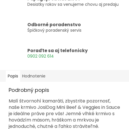
Desiatky rokov sa venujeme chovu aj predaju
Odborné poradenstvo
Špičkový poradenský servis
Poraďte sa aj telefonicky
0902 092 614
Popis
Hodnotenie
Podrobný popis
Malí štvornohí kamaráti, zbystrite pozornosť,
naše krmivo JosiDog Mini Beef & Veggies in Sauce
je ideálne práve pre vás! Jemné vlhké krmivo s
hovädzím mäsom, hráškom a mrkvou je
jednoduché, chutné a ľahko stráviteľné.