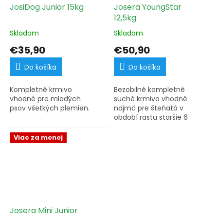
JosiDog Junior 15kg
Josera YoungStar
12,5kg
Skladom
Skladom
€35,90
€50,90
Do košíka
Do košíka
Kompletné krmivo
Bezobilné kompletné
vhodné pre mladých
suché krmivo vhodné
psov všetkých plemien.
najmä pre šteňatá v
období rastu staršie 6
týždňov.
Viac za menej
Josera Mini Junior