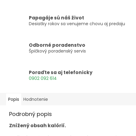
Papagáje sú náš život
Desiatky rokov sa venujeme chovu aj predaju
Odborné poradenstvo
Špičkový poradenský servis
Poraďte sa aj telefonicky
0902 092 614
Popis
Hodnotenie
Podrobný popis
Znížený obsah kalórií.