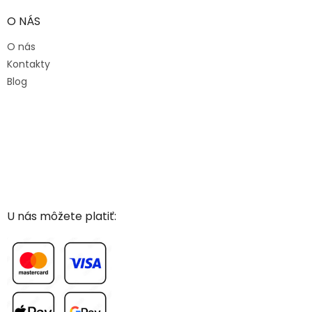
O NÁS
O nás
Kontakty
Blog
U nás môžete platiť: