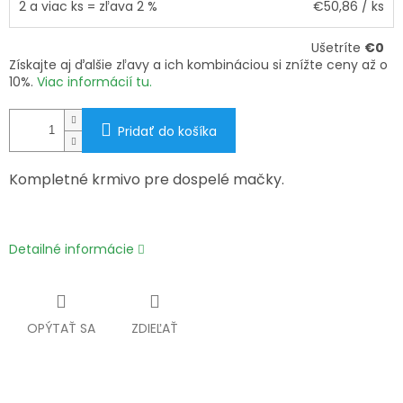
2 a viac ks = zľava 2 %
€50,86
/ ks
Ušetríte
€0
Získajte aj ďalšie zľavy a ich kombináciou si znížte ceny až o
10%.
Viac informácií tu.
Pridať do košíka
Kompletné krmivo pre dospelé mačky.
Detailné informácie
OPÝTAŤ SA
ZDIEĽAŤ