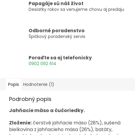
Papagáje sú náš život
Desiatky rokov sa venujeme chovu aj predaju
Odborné poradenstvo
Špičkový poradenský servis
Poraďte sa aj telefonicky
0902 092 614
Popis
Hodnotenie (1)
Podrobný popis
Jahňacie mäso a čučoriedky.
Zloženie:
č
erstvé jahňacie mäso (28%), sušená
bielkovina z jahňacieho mäsa (26%), batáty,