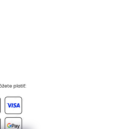
žete platiť: