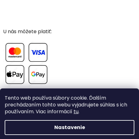
U nás môžete platiť:
Tento web používa súbory cookie. Ďalším
prechádzaním tohto webu vyjadrujete súhlas s ich
používaním. Viac informácií
tu
.
Vytvoril Shoptet
Nastavenie