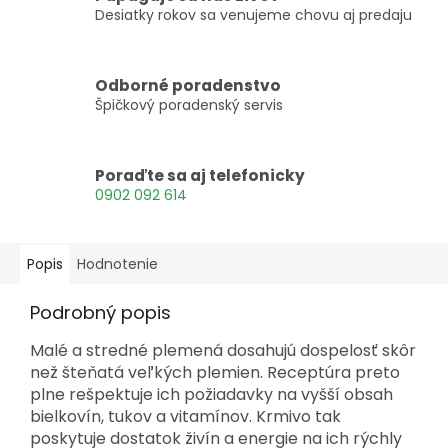
Desiatky rokov sa venujeme chovu aj predaju
Odborné poradenstvo
Špičkový poradenský servis
Poraďte sa aj telefonicky
0902 092 614
Popis
Hodnotenie
Podrobný popis
Malé a stredné plemená dosahujú dospelosť skôr
než šteňatá veľkých plemien. Receptúra preto
plne rešpektuje ich požiadavky na vyšší obsah
bielkovín, tukov a vitamínov. Krmivo tak
poskytuje dostatok živín a energie na ich rýchly