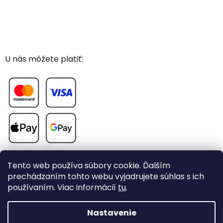
U nás môžete platiť:
Tento web používa súbory cookie. Ďalším
prechádzaním tohto webu vyjadrujete súhlas s ich
používaním. Viac informácií
tu
.
Vytvoril Shoptet
Nastavenie