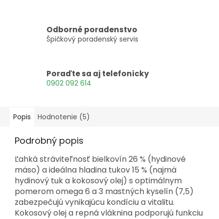
Odborné poradenstvo
Špičkový poradenský servis
Poraďte sa aj telefonicky
0902 092 614
Popis
Hodnotenie (5)
Podrobný popis
Ľahká stráviteľnosť bielkovín 26 % (hydinové
mäso) a ideálna hladina tukov 15 % (najmä
hydinový tuk a kokosový olej) s optimálnym
pomerom omega 6 a 3 mastných kyselín (7,5)
zabezpečujú vynikajúcu kondíciu a vitalitu.
Kokosový olej a repná vláknina podporujú funkciu