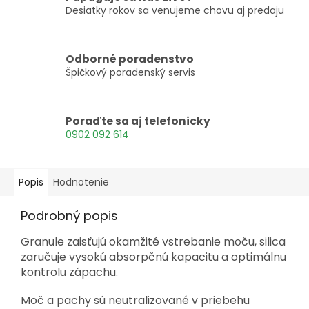
Desiatky rokov sa venujeme chovu aj predaju
Odborné poradenstvo
Špičkový poradenský servis
Poraďte sa aj telefonicky
0902 092 614
Popis
Hodnotenie
Podrobný popis
Granule zaisťujú okamžité vstrebanie moču, silica
zaručuje vysokú absorpčnú kapacitu a optimálnu
kontrolu zápachu.
Moč a pachy sú neutralizované v priebehu