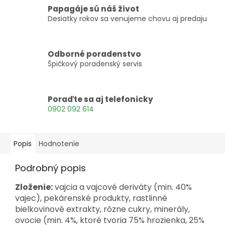
Papagáje sú náš život
Desiatky rokov sa venujeme chovu aj predaju
Odborné poradenstvo
Špičkový poradenský servis
Poraďte sa aj telefonicky
0902 092 614
Popis
Hodnotenie
Podrobný popis
Zloženie:
vajcia a vajcové deriváty (min. 40%
vajec), pekárenské produkty, rastlinné
bielkovinové extrakty, rôzne cukry, minerály,
ovocie (min. 4%, ktoré tvoria 75% hrozienka, 25%