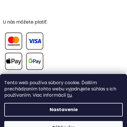
U nás môžete platiť:
Tento web používa súbory cookie. Ďalším
prechádzaním tohto webu vyjadrujete súhlas s ich
používaním. Viac informácií
tu
.
Vytvoril Shoptet
Nastavenie
Copyright 2026
CHOVAME-PAPAGAJE.sk
. Všetky práva