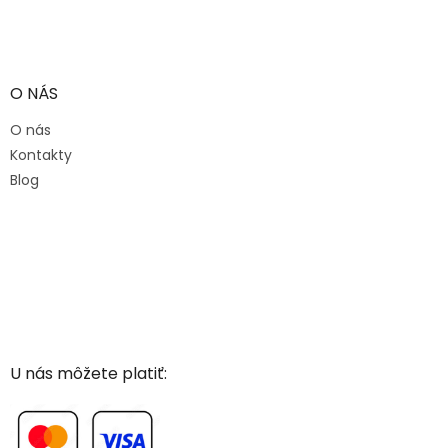
O NÁS
O nás
Kontakty
Blog
U nás môžete platiť: