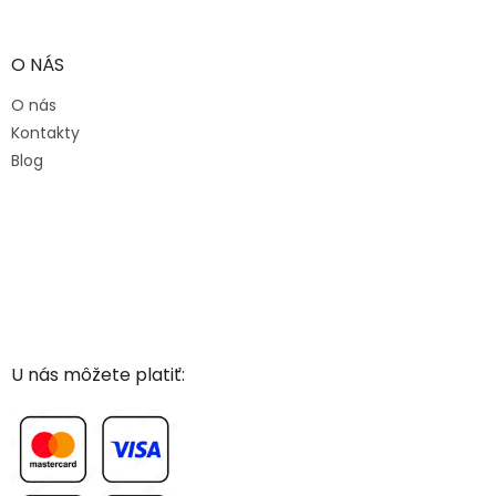
O NÁS
O nás
Kontakty
Blog
U nás môžete platiť: