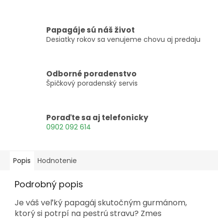
Papagáje sú náš život
Desiatky rokov sa venujeme chovu aj predaju
Odborné poradenstvo
Špičkový poradenský servis
Poraďte sa aj telefonicky
0902 092 614
Popis
Hodnotenie
Podrobný popis
Je váš veľký papagáj skutočným gurmánom,
ktorý si potrpí na pestrú stravu? Zmes