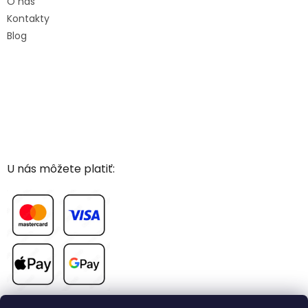
O nás
Kontakty
Blog
U nás môžete platiť: