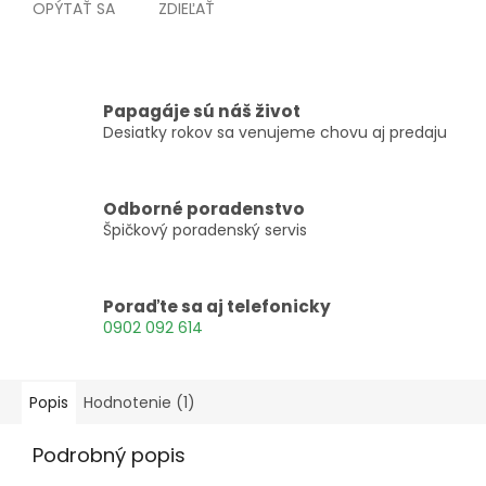
OPÝTAŤ SA
ZDIEĽAŤ
Papagáje sú náš život
Desiatky rokov sa venujeme chovu aj predaju
Odborné poradenstvo
Špičkový poradenský servis
Poraďte sa aj telefonicky
0902 092 614
Popis
Hodnotenie (1)
Podrobný popis