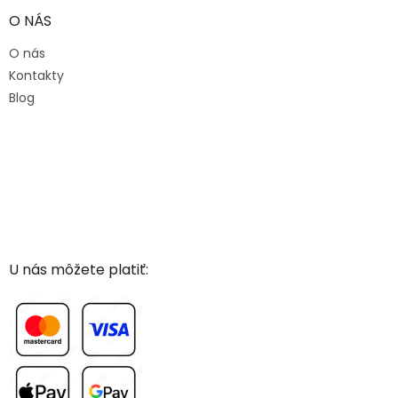
O NÁS
O nás
Kontakty
Blog
U nás môžete platiť: