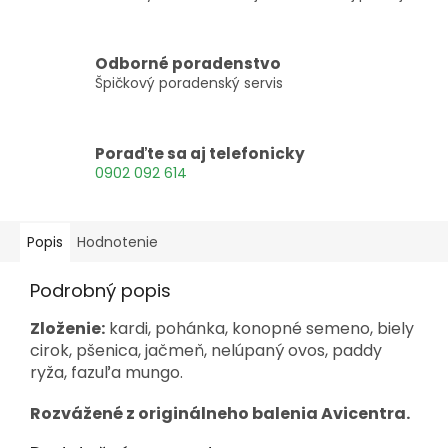
Odborné poradenstvo
Špičkový poradenský servis
Poraďte sa aj telefonicky
0902 092 614
Popis
Hodnotenie
Podrobný popis
Zloženie:
kardi, pohánka, konopné semeno, biely
cirok, pšenica, jačmeň, nelúpaný ovos, paddy
ryža, fazuľa mungo.
Rozvážené z originálneho balenia Avicentra.