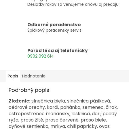
Desiatky rokov sa venujeme chovu aj predaju
Odborné poradenstvo
Špičkový poradenský servis
Poraďte sa aj telefonicky
0902 092 614
Popis
Hodnotenie
Podrobný popis
Zloženie:
slnečnica biela, slnečnica pásikavá,
cédrové orechy, kardi, pohánka, semenec, čirok,
ostropestrenec mariánsky, lesknica, dari, paddy
ryža, proso žlté, proso červené, proso biele,
dyňové semienka, mrkva, chili papričky, ovos