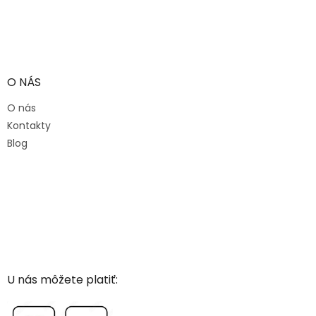
O NÁS
O nás
Kontakty
Blog
U nás môžete platiť: