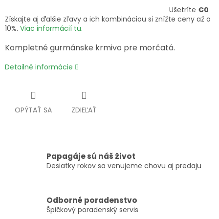
Ušetríte
€0
Získajte aj ďalšie zľavy a ich kombináciou si znížte ceny až o
10%.
Viac informácií tu.
Kompletné gurmánske krmivo pre morčatá.
Detailné informácie
OPÝTAŤ SA
ZDIEĽAŤ
Papagáje sú náš život
Desiatky rokov sa venujeme chovu aj predaju
Odborné poradenstvo
Špičkový poradenský servis