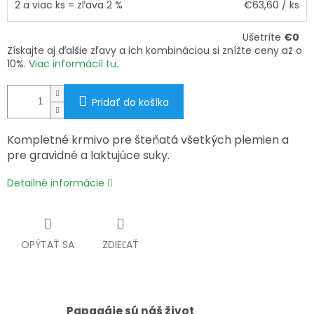
2 a viac ks = zľava 2 %
€63,60
/ ks
Ušetríte
€0
Získajte aj ďalšie zľavy a ich kombináciou si znížte ceny až o
10%.
Viac informácií tu.
Pridať do košíka
Kompletné krmivo pre šteňatá všetkých plemien a
pre gravidné a laktujúce suky.
Detailné informácie
OPÝTAŤ SA
ZDIEĽAŤ
Papagáje sú náš život