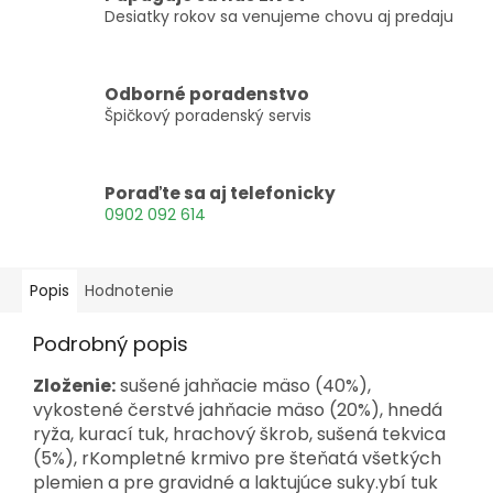
Desiatky rokov sa venujeme chovu aj predaju
Odborné poradenstvo
Špičkový poradenský servis
Poraďte sa aj telefonicky
0902 092 614
Popis
Hodnotenie
Podrobný popis
Zloženie:
sušené jahňacie mäso (40%),
vykostené čerstvé jahňacie mäso (20%), hnedá
ryža, kurací tuk, hrachový škrob, sušená tekvica
(5%), rKompletné krmivo pre šteňatá všetkých
plemien a pre gravidné a laktujúce suky.ybí tuk